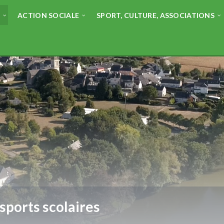
E
ACTION SOCIALE
SPORT, CULTURE, ASSOCIATIONS
sports scolaires