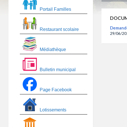
Portail Familles
DOCUM
Demande 
Restaurant scolaire
29/06/20
Médiathèque
Bulletin municipal
Page Facebook
Lotissements