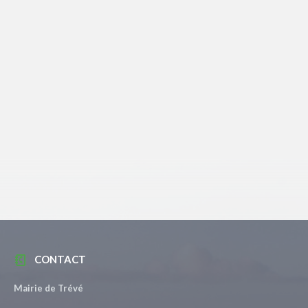
CONTACT
Mairie de Trévé