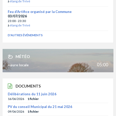
à
étang de Trévé
Feu d’Artifice organisé par la Commune
03/07/2026
23:00 - 23:30
à
étang de Trévé
D'AUTRES ÉVÉNEMENTS
MÉTÉO
05:00
Heure locale
DOCUMENTS
Délibérations du 11 juin 2026
16/06/2026
1 fichier
PV du conseil Municipal du 21 mai 2026
09/06/2026
1 fichier