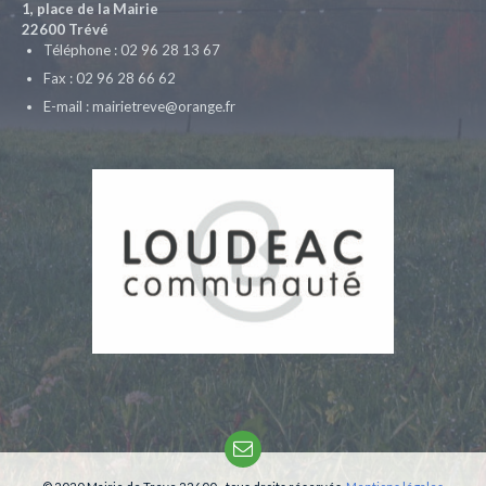
1, place de la Mairie
22600 Trévé
Téléphone : 02 96 28 13 67
Fax : 02 96 28 66 62
E-mail : mairietreve@orange.fr
Email