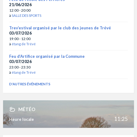
21/06/2026
12:00 - 20:00
à
SALLE DES SPORTS
Trev’estival organisé par le club des jeunes de Trévé
03/07/2026
19:00 - 12:00
à
étang de Trévé
Feu d’Artifice organisé par la Commune
03/07/2026
23:00 - 23:30
à
étang de Trévé
D'AUTRES ÉVÉNEMENTS
MÉTÉO
11:25
Heure locale