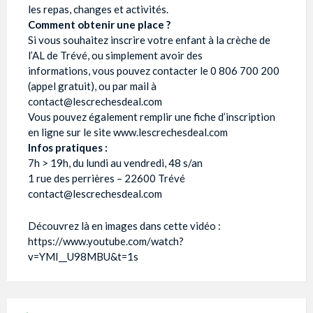
les repas, changes et activités.
Comment obtenir une place ?
Si vous souhaitez inscrire votre enfant à la crèche de
l’AL de Trévé, ou simplement avoir des
informations, vous pouvez contacter le 0 806 700 200
(appel gratuit), ou par mail à
contact@lescrechesdeal.com
Vous pouvez également remplir une fiche d’inscription
en ligne sur le site www.lescrechesdeal.com
Infos pratiques :
7h > 19h, du lundi au vendredi, 48 s/an
1 rue des perrières – 22600 Trévé
contact@lescrechesdeal.com
Découvrez là en images dans cette vidéo :
https://www.youtube.com/watch?
v=YMI__U98MBU&t=1s