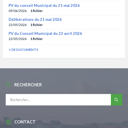
PV du conseil Municipal du 21 mai 2026
09/06/2026
1 fichier
Délibérations du 21 mai 2026
22/05/2026
1 fichier
PV du Conseil Municipal du 23 avril 2026
22/05/2026
1 fichier
+ DE DOCUMENTS
RECHERCHER
RECHERCHE:
CONTACT