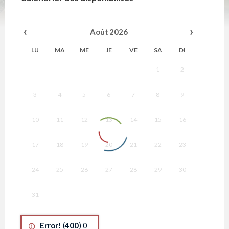
‹
›
Août
2026
LU
MA
ME
JE
VE
SA
DI
1
2
3
4
5
6
7
8
9
10
11
12
13
14
15
16
17
18
19
20
21
22
23
24
25
26
27
28
29
30
31
Error!
(
400
) 0