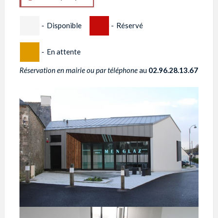
-
Disponible
-
Réservé
-
En attente
Réservation en mairie ou par téléphone
au
02.96.28.13.67