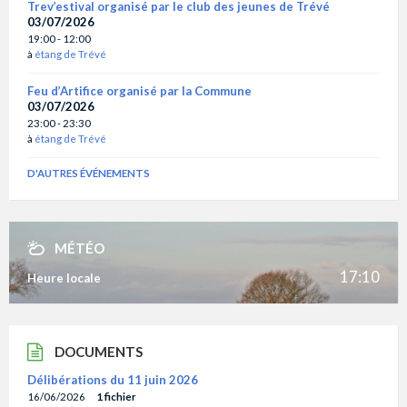
Trev’estival organisé par le club des jeunes de Trévé
03/07/2026
19:00 - 12:00
à
étang de Trévé
Feu d’Artifice organisé par la Commune
03/07/2026
23:00 - 23:30
à
étang de Trévé
D'AUTRES ÉVÉNEMENTS
MÉTÉO
17:10
Heure locale
DOCUMENTS
Délibérations du 11 juin 2026
16/06/2026
1 fichier