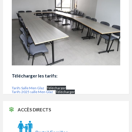
Télécharger les tarifs:
Tarifs Salle Men Glaz
Télécharger
Tarifs 2025 salle Men Glaz
Télécharger
ACCÈS DIRECTS