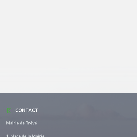
CONTACT
Mairie de Trévé
1, place de la Mairie