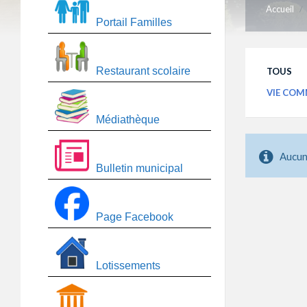
Accueil
/
Portail Familles
Restaurant scolaire
TOUS
VIE CO
Médiathèque
Aucun
Bulletin municipal
Page Facebook
Lotissements