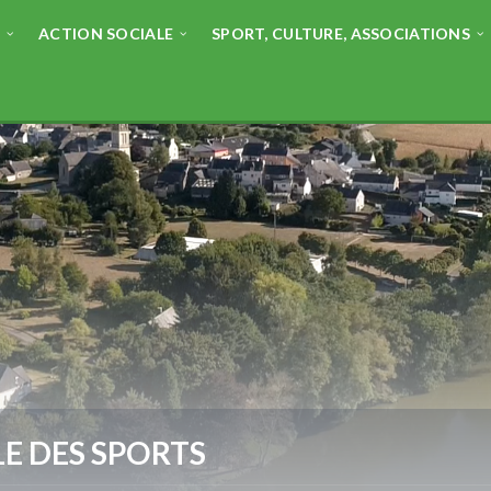
E
ACTION SOCIALE
SPORT, CULTURE, ASSOCIATIONS
LE DES SPORTS