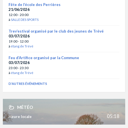
Fête de l’école des Perrières
21/06/2026
12:00 - 20:00
à
SALLE DES SPORTS
Trev’estival organisé par le club des jeunes de Trévé
03/07/2026
19:00 - 12:00
à
étang de Trévé
Feu d’Artifice organisé par la Commune
03/07/2026
23:00 - 23:30
à
étang de Trévé
D'AUTRES ÉVÉNEMENTS
MÉTÉO
05:18
Heure locale