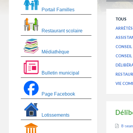
Portail Familles
TOUS
ARRÊTÉ
Restaurant scolaire
ASSISTA
CONSEIL
Médiathèque
CONSEIL
DÉLIBÉR
Bulletin municipal
RESTAUR
VIE CO
Page Facebook
Délib
Lotissements
Attach
8-sean