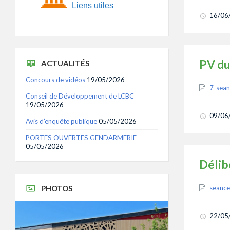
Liens utiles
16/06
PV du
ACTUALITÉS
Concours de vidéos
19/05/2026
Attach
7-sea
Conseil de Développement de LCBC
19/05/2026
09/06
Avis d’enquête publique
05/05/2026
PORTES OUVERTES GENDARMERIE
05/05/2026
Délib
Attach
PHOTOS
seanc
22/05