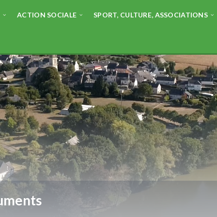
E
ACTION SOCIALE
SPORT, CULTURE, ASSOCIATIONS
uments