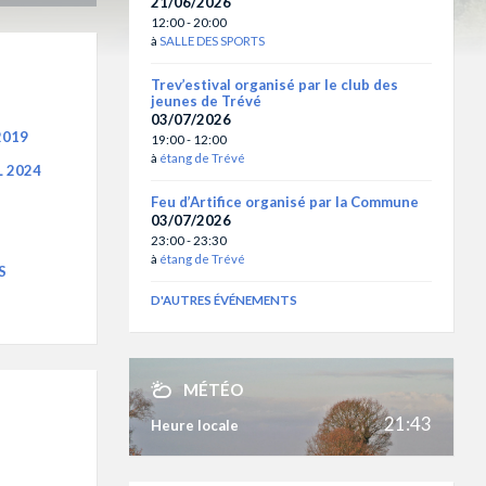
21/06/2026
12:00 - 20:00
à
SALLE DES SPORTS
Trev’estival organisé par le club des
jeunes de Trévé
03/07/2026
2019
19:00 - 12:00
à
étang de Trévé
L 2024
Feu d’Artifice organisé par la Commune
03/07/2026
23:00 - 23:30
à
étang de Trévé
S
D'AUTRES ÉVÉNEMENTS
MÉTÉO
21:43
Heure locale