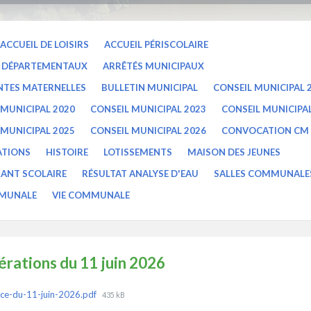
ACCUEIL DE LOISIRS
ACCUEIL PÉRISCOLAIRE
S DÉPARTEMENTAUX
ARRÊTÉS MUNICIPAUX
NTES MATERNELLES
BULLETIN MUNICIPAL
CONSEIL MUNICIPAL 
 MUNICIPAL 2020
CONSEIL MUNICIPAL 2023
CONSEIL MUNICIPA
 MUNICIPAL 2025
CONSEIL MUNICIPAL 2026
CONVOCATION CM
ATIONS
HISTOIRE
LOTISSEMENTS
MAISON DES JEUNES
ANT SCOLAIRE
RÉSULTAT ANALYSE D'EAU
SALLES COMMUNALE
MMUNALE
VIE COMMUNALE
érations du 11 juin 2026
ments
File
ce-du-11-juin-2026.pdf
435 kB
size: