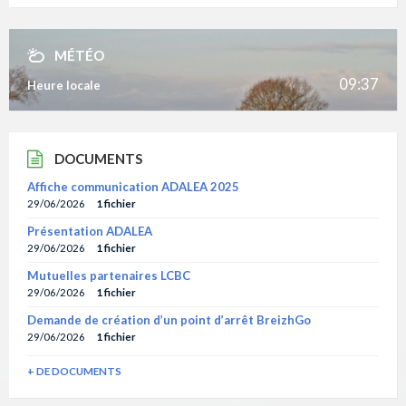
MÉTÉO
09:37
Heure locale
DOCUMENTS
Affiche communication ADALEA 2025
29/06/2026
1 fichier
Présentation ADALEA
29/06/2026
1 fichier
Mutuelles partenaires LCBC
29/06/2026
1 fichier
Demande de création d’un point d’arrêt BreizhGo
29/06/2026
1 fichier
+ DE DOCUMENTS