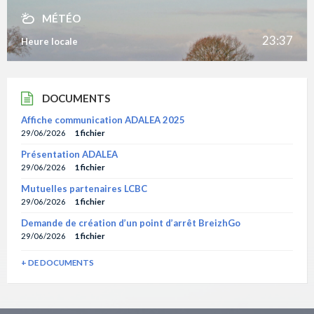
MÉTÉO
23:37
Heure locale
DOCUMENTS
Affiche communication ADALEA 2025
29/06/2026
1 fichier
Présentation ADALEA
29/06/2026
1 fichier
Mutuelles partenaires LCBC
29/06/2026
1 fichier
Demande de création d’un point d’arrêt BreizhGo
29/06/2026
1 fichier
+ DE DOCUMENTS