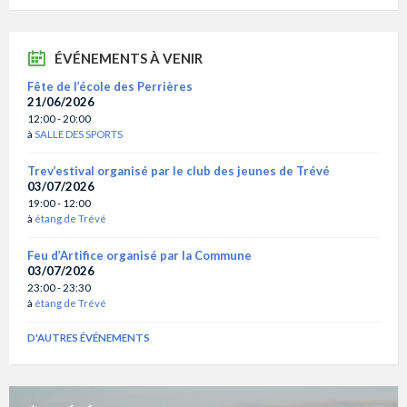
ÉVÉNEMENTS À VENIR
Fête de l’école des Perrières
21/06/2026
12:00 - 20:00
à
SALLE DES SPORTS
Trev’estival organisé par le club des jeunes de Trévé
03/07/2026
19:00 - 12:00
à
étang de Trévé
Feu d’Artifice organisé par la Commune
03/07/2026
23:00 - 23:30
à
étang de Trévé
D'AUTRES ÉVÉNEMENTS