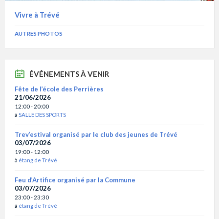
Vivre à Trévé
AUTRES PHOTOS
ÉVÉNEMENTS À VENIR
Fête de l’école des Perrières
21/06/2026
12:00 - 20:00
à
SALLE DES SPORTS
Trev’estival organisé par le club des jeunes de Trévé
03/07/2026
19:00 - 12:00
à
étang de Trévé
Feu d’Artifice organisé par la Commune
03/07/2026
23:00 - 23:30
à
étang de Trévé