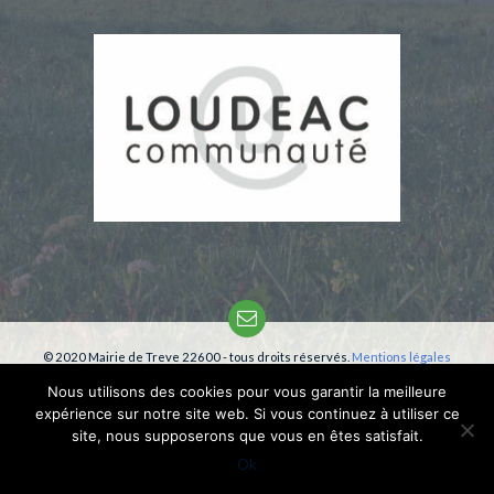
Email
© 2020 Mairie de Treve 22600 - tous droits réservés.
Mentions légales
Création:
phm-consultant
Nous utilisons des cookies pour vous garantir la meilleure
expérience sur notre site web. Si vous continuez à utiliser ce
site, nous supposerons que vous en êtes satisfait.
Ok