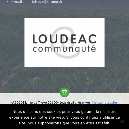
E-mail : mairietreve@orange.fr
Email
© 2020 Mairie de Treve 22600 - tous droits réservés.
Mentions légales
Création:
phm-consultant
Nous utilisons des cookies pour vous garantir la meilleure
expérience sur notre site web. Si vous continuez à utiliser ce
site, nous supposerons que vous en êtes satisfait.