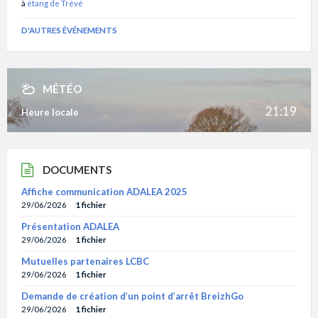
à
étang de Trévé
D'AUTRES ÉVÉNEMENTS
MÉTÉO
21:19
Heure locale
DOCUMENTS
Affiche communication ADALEA 2025
29/06/2026
1 fichier
Présentation ADALEA
29/06/2026
1 fichier
Mutuelles partenaires LCBC
29/06/2026
1 fichier
Demande de création d’un point d’arrêt BreizhGo
29/06/2026
1 fichier