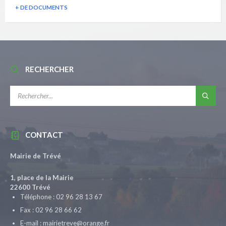
+ DE DOCUMENTS
RECHERCHER
RECHERCHE:
CONTACT
Mairie de Trévé
1, place de la Mairie
22600 Trévé
Téléphone : 02 96 28 13 67
Fax : 02 96 28 66 62
E-mail : mairietreve@orange.fr