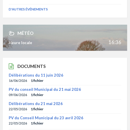
D'AUTRES ÉVÉNEMENTS
MÉTÉO
16:36
Heure locale
DOCUMENTS
Délibérations du 11 juin 2026
16/06/2026
1 fichier
PV du conseil Municipal du 21 mai 2026
09/06/2026
1 fichier
Délibérations du 21 mai 2026
22/05/2026
1 fichier
PV du Conseil Municipal du 23 avril 2026
22/05/2026
1 fichier