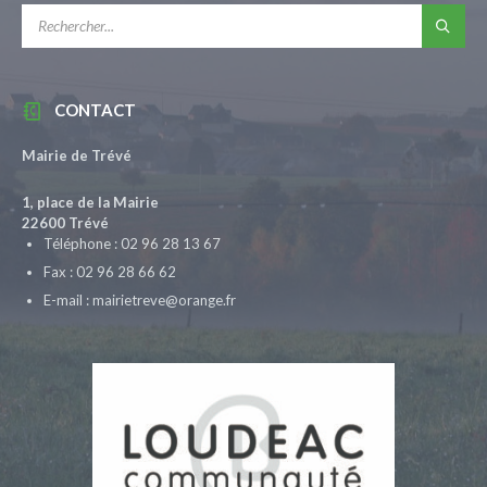
RECHERCHE:
CONTACT
Mairie de Trévé
1, place de la Mairie
22600 Trévé
Téléphone : 02 96 28 13 67
Fax : 02 96 28 66 62
E-mail : mairietreve@orange.fr