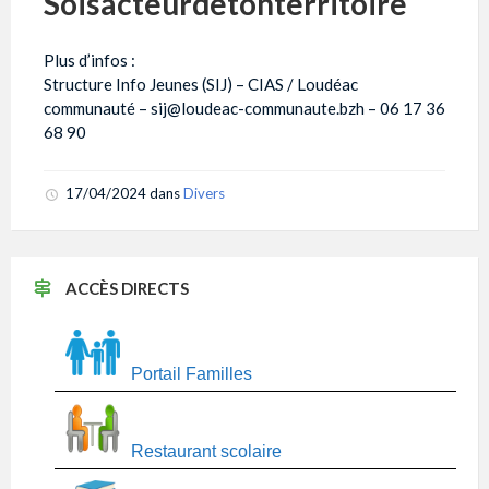
Soisacteurdetonterritoire
Plus d’infos :
Structure Info Jeunes (SIJ) – CIAS / Loudéac
communauté – sij@loudeac-communaute.bzh – 06 17 36
68 90
17/04/2024
dans
Divers
ACCÈS DIRECTS
Portail Familles
Restaurant scolaire