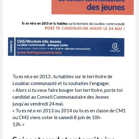
Tu es né.e en 2013 , tu habites sur le territoire de
Loudéac communauté et tu souhaites t’engager.
« Alors si tu veux faire bouger ton territoire, porte toi
candidat au Conseil Communautaire des Jeunes
jusqu’au vendredi 24 mai.
« Tu es né.e en 2013 ou 2014 ou tu es en classe de CM1
ou CM2 viens voter le samedi 8 juin de 10h-
12h. »