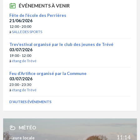
ÉVÉNEMENTS À VENIR
Fête de l’école des Perrières
21/06/2026
12:00 - 20:00
à
SALLE DES SPORTS
Trev’estival organisé par le club des jeunes de Trévé
03/07/2026
19:00 - 12:00
à
étang de Trévé
Feu d’Artifice organisé par la Commune
03/07/2026
23:00 - 23:30
à
étang de Trévé
D'AUTRES ÉVÉNEMENTS
MÉTÉO
11:14
Heure locale