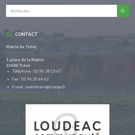
RECHERCHE:
CONTACT
Mairie de Trévé
1, place de la Mairie
22600 Trévé
Téléphone : 02 96 28 13 67
Fax : 02 96 28 66 62
E-mail : mairietreve@orange.fr