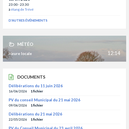
23:00 - 23:30
à
étang de Trévé
D'AUTRES ÉVÉNEMENTS
MÉTÉO
12:14
Heure locale
DOCUMENTS
Délibérations du 11 juin 2026
16/06/2026
1 fichier
PV du conseil Municipal du 21 mai 2026
09/06/2026
1 fichier
Délibérations du 21 mai 2026
22/05/2026
1 fichier
PV du Conseil Municipal du 23 avril 2026