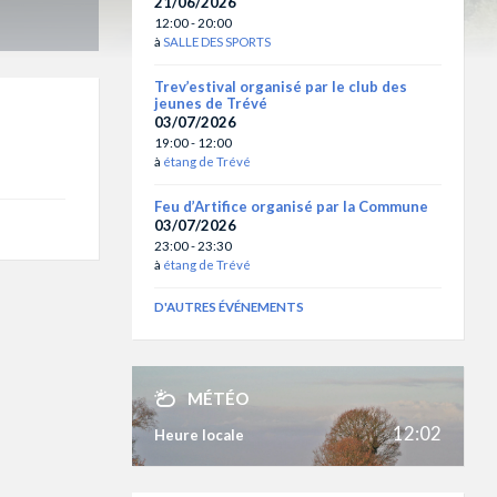
21/06/2026
12:00 - 20:00
à
SALLE DES SPORTS
Trev’estival organisé par le club des
jeunes de Trévé
03/07/2026
19:00 - 12:00
à
étang de Trévé
Feu d’Artifice organisé par la Commune
03/07/2026
23:00 - 23:30
à
étang de Trévé
D'AUTRES ÉVÉNEMENTS
MÉTÉO
12:02
Heure locale