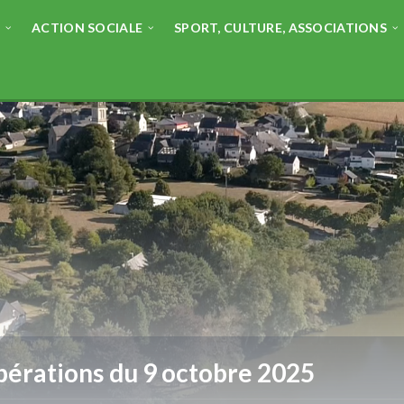
E
ACTION SOCIALE
SPORT, CULTURE, ASSOCIATIONS
bérations du 9 octobre 2025