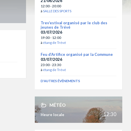
21/06/2026
12:00 - 20:00
à
SALLE DES SPORTS
Trev’estival organisé par le club des
jeunes de Trévé
03/07/2026
19:00 - 12:00
à
étang de Trévé
Feu d’Artifice organisé par la Commune
03/07/2026
23:00 - 23:30
à
étang de Trévé
D'AUTRES ÉVÉNEMENTS
MÉTÉO
12:30
Heure locale