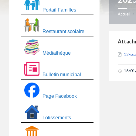
Portail Familles
Accueil
/
Restaurant scolaire
Attach
Médiathèque
12-se
16/01
Bulletin municipal
Page Facebook
Lotissements