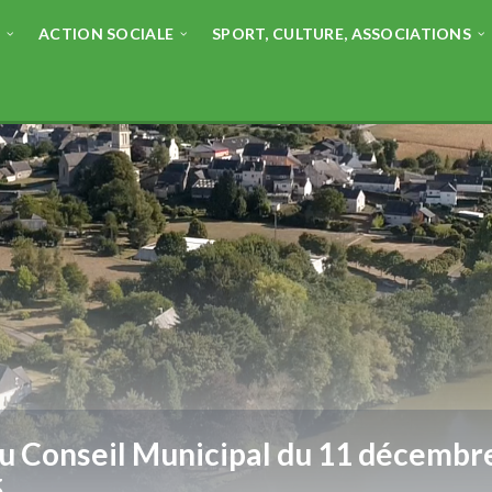
E
ACTION SOCIALE
SPORT, CULTURE, ASSOCIATIONS
u Conseil Municipal du 11 décembr
5