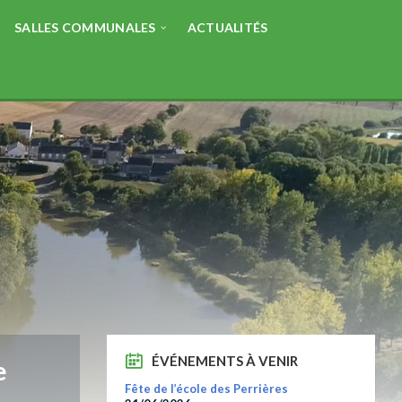
SALLES COMMUNALES
ACTUALITÉS
ÉVÉNEMENTS À VENIR
e
Fête de l’école des Perrières