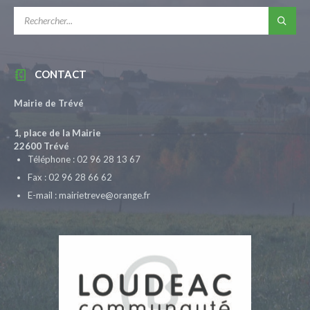
RECHERCHE:
CONTACT
Mairie de Trévé
1, place de la Mairie
22600 Trévé
Téléphone : 02 96 28 13 67
Fax : 02 96 28 66 62
E-mail : mairietreve@orange.fr