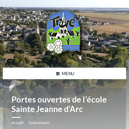
Skip
Skip
Skip
Skip
to
to
to
to
content
left
right
footer
sidebar
sidebar
MENU
Portes ouvertes de l’école
Sainte Jeanne d’Arc
Accueil
Evénements
/