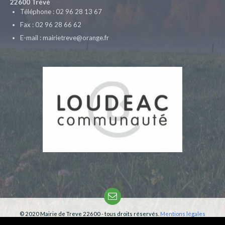
22600 Trévé
Téléphone : 02 96 28 13 67
Fax : 02 96 28 66 62
E-mail : mairietreve@orange.fr
Email
© 2020 Mairie de Treve 22600 - tous droits réservés.
Mentions légales
Création:
phm-consultant