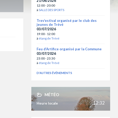
21/06/2026
12:00 - 20:00
à
SALLE DES SPORTS
Trev’estival organisé par le club des
jeunes de Trévé
03/07/2026
19:00 - 12:00
à
étang de Trévé
Feu d’Artifice organisé par la Commune
03/07/2026
23:00 - 23:30
à
étang de Trévé
D'AUTRES ÉVÉNEMENTS
MÉTÉO
12:32
Heure locale