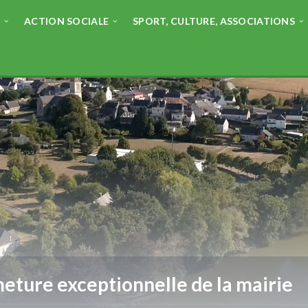
E
ACTION SOCIALE
SPORT, CULTURE, ASSOCIATIONS
eture exceptionnelle de la mairie