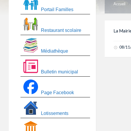
Accueil
/
Portail Familles
Restaurant scolaire
La Mairi
08/11
Médiathèque
Bulletin municipal
Page Facebook
Lotissements