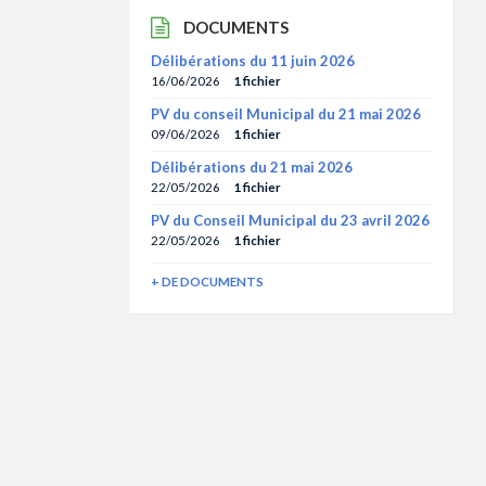
DOCUMENTS
Délibérations du 11 juin 2026
16/06/2026
1 fichier
PV du conseil Municipal du 21 mai 2026
09/06/2026
1 fichier
Délibérations du 21 mai 2026
22/05/2026
1 fichier
PV du Conseil Municipal du 23 avril 2026
22/05/2026
1 fichier
+ DE DOCUMENTS