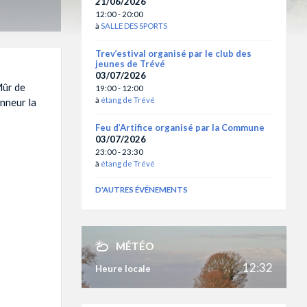
21/06/2026
12:00 - 20:00
à
SALLE DES SPORTS
Trev’estival organisé par le club des
jeunes de Trévé
03/07/2026
Mûr de
19:00 - 12:00
à
étang de Trévé
nneur la
Feu d’Artifice organisé par la Commune
03/07/2026
23:00 - 23:30
à
étang de Trévé
D'AUTRES ÉVÉNEMENTS
MÉTÉO
12:32
Heure locale