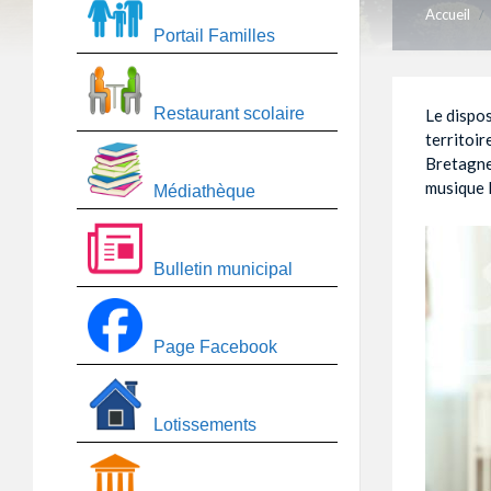
Accueil
/
Portail Familles
Restaurant scolaire
Le dispos
territoi
Bretagne
musique l
Médiathèque
Bulletin municipal
Page Facebook
Lotissements