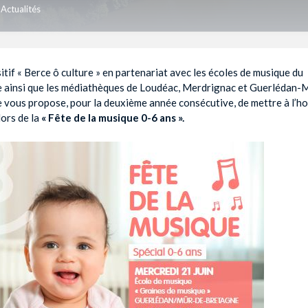
Actualités
itif « Berce ô culture » en partenariat avec les écoles de musique du
re ainsi que les médiathèques de Loudéac, Merdrignac et Guerlédan-
 vous propose, pour la deuxième année consécutive, de mettre à l’ho
ors de la
« Fête de la musique 0-6 ans ».