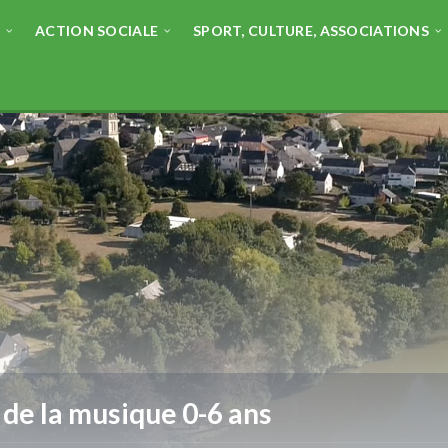
E
ACTION SOCIALE
SPORT, CULTURE, ASSOCIATIONS
 de la musique 0-6 ans