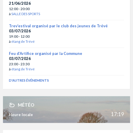
21/06/2026
12:00 - 20:00
à
SALLE DES SPORTS
Trev’estival organisé par le club des jeunes de Trévé
03/07/2026
19:00 - 12:00
à
étang de Trévé
Feu d’Artifice organisé par la Commune
03/07/2026
23:00 - 23:30
à
étang de Trévé
D'AUTRES ÉVÉNEMENTS
MÉTÉO
17:19
Heure locale