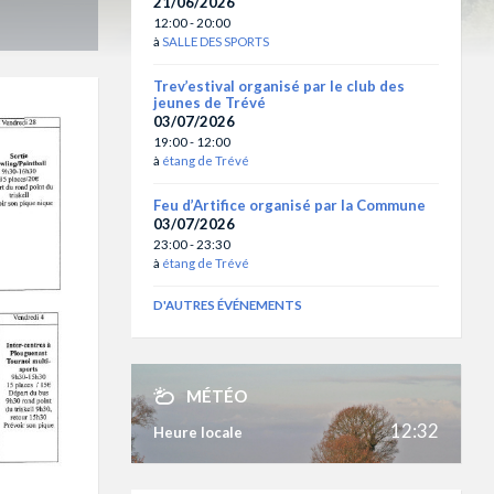
21/06/2026
12:00 - 20:00
à
SALLE DES SPORTS
Trev’estival organisé par le club des
jeunes de Trévé
03/07/2026
19:00 - 12:00
à
étang de Trévé
Feu d’Artifice organisé par la Commune
03/07/2026
23:00 - 23:30
à
étang de Trévé
D'AUTRES ÉVÉNEMENTS
MÉTÉO
12:32
Heure locale