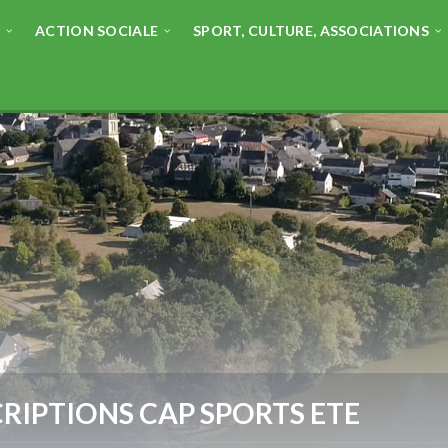
E
ACTION SOCIALE
SPORT, CULTURE, ASSOCIATIONS
CRIPTIONS CAP SPORTS ETE