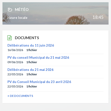
MÉTÉO
18:45
Heure locale
DOCUMENTS
Délibérations du 11 juin 2026
16/06/2026
1 fichier
PV du conseil Municipal du 21 mai 2026
09/06/2026
1 fichier
Délibérations du 21 mai 2026
22/05/2026
1 fichier
PV du Conseil Municipal du 23 avril 2026
22/05/2026
1 fichier
+ DE DOCUMENTS