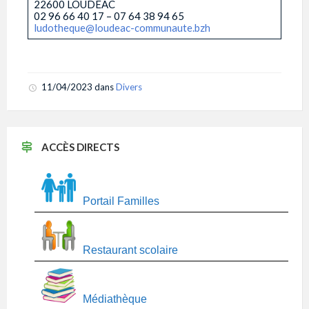
22600 LOUDÉAC
02 96 66 40 17 – 07 64 38 94 65
ludotheque@loudeac-communaute.bzh
11/04/2023
dans
Divers
ACCÈS DIRECTS
Portail Familles
Restaurant scolaire
Médiathèque