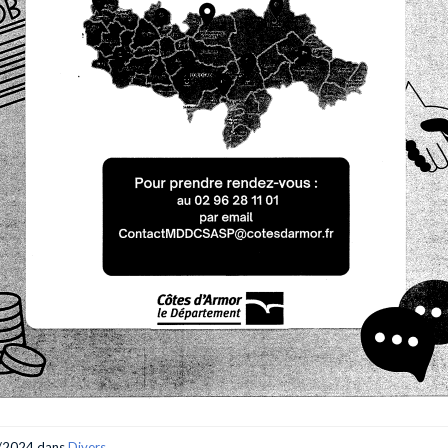
/2024
dans
Divers