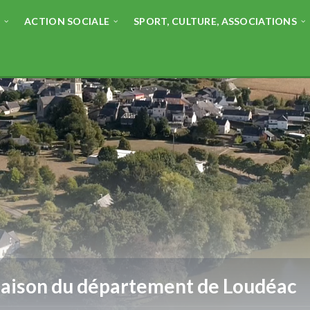
E
ACTION SOCIALE
SPORT, CULTURE, ASSOCIATIONS
aison du département de Loudéac