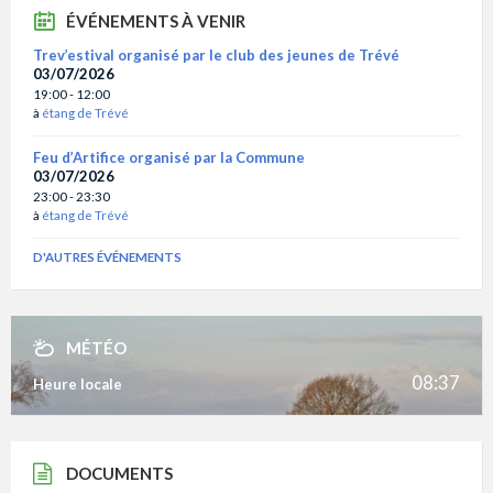
ÉVÉNEMENTS À VENIR
Trev’estival organisé par le club des jeunes de Trévé
03/07/2026
19:00 - 12:00
à
étang de Trévé
Feu d’Artifice organisé par la Commune
03/07/2026
23:00 - 23:30
à
étang de Trévé
D'AUTRES ÉVÉNEMENTS
MÉTÉO
08:37
Heure locale
DOCUMENTS