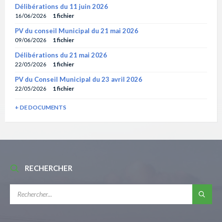
Délibérations du 11 juin 2026
16/06/2026
1 fichier
PV du conseil Municipal du 21 mai 2026
09/06/2026
1 fichier
Délibérations du 21 mai 2026
22/05/2026
1 fichier
PV du Conseil Municipal du 23 avril 2026
22/05/2026
1 fichier
+ DE DOCUMENTS
RECHERCHER
RECHERCHE: