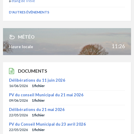
à
étang de Trévé
D'AUTRES ÉVÉNEMENTS
MÉTÉO
11:26
Heure locale
DOCUMENTS
Délibérations du 11 juin 2026
16/06/2026
1 fichier
PV du conseil Municipal du 21 mai 2026
09/06/2026
1 fichier
Délibérations du 21 mai 2026
22/05/2026
1 fichier
PV du Conseil Municipal du 23 avril 2026
22/05/2026
1 fichier