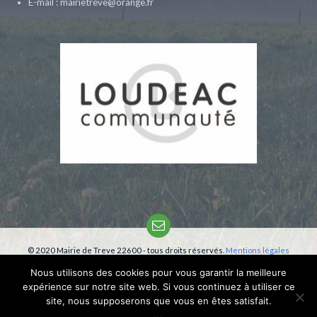
E-mail : mairietreve@orange.fr
Email
© 2020 Mairie de Treve 22600 - tous droits réservés.
Mentions légales
Création:
phm-consultant
Nous utilisons des cookies pour vous garantir la meilleure
expérience sur notre site web. Si vous continuez à utiliser ce
site, nous supposerons que vous en êtes satisfait.