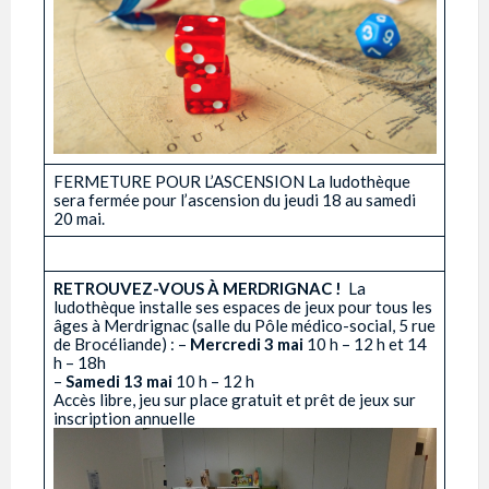
FERMETURE POUR L’ASCENSION La ludothèque
sera fermée pour l’ascension du jeudi 18 au samedi
20 mai.
RETROUVEZ-VOUS À MERDRIGNAC !
­ La
ludothèque installe ses espaces de jeux pour tous les
âges à Merdrignac (salle du Pôle médico-social, 5 rue
de Brocéliande) : –
Mercredi 3 mai
10 h – 12 h et 14
h – 18h
–
Samedi 13 mai
10 h – 12 h
Accès libre, jeu sur place gratuit et prêt de jeux sur
inscription annuelle ­ ­