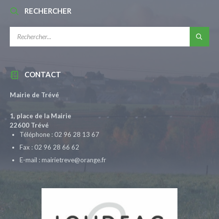
RECHERCHER
RECHERCHE:
CONTACT
Mairie de Trévé
1, place de la Mairie
22600 Trévé
Téléphone : 02 96 28 13 67
Fax : 02 96 28 66 62
E-mail : mairietreve@orange.fr