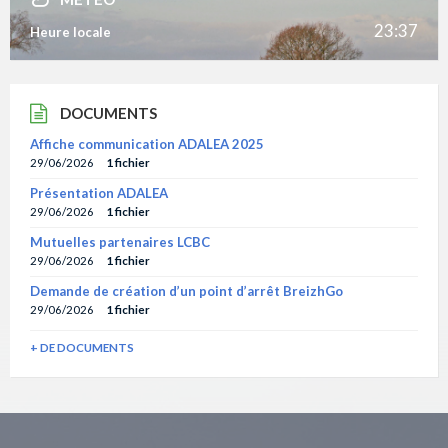
23:37
Heure locale
DOCUMENTS
Affiche communication ADALEA 2025
29/06/2026
1 fichier
Présentation ADALEA
29/06/2026
1 fichier
Mutuelles partenaires LCBC
29/06/2026
1 fichier
Demande de création d’un point d’arrêt BreizhGo
29/06/2026
1 fichier
+ DE DOCUMENTS