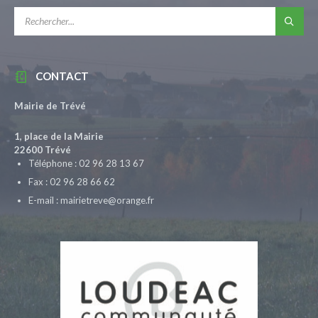
RECHERCHE:
CONTACT
Mairie de Trévé
1, place de la Mairie
22600 Trévé
Téléphone : 02 96 28 13 67
Fax : 02 96 28 66 62
E-mail : mairietreve@orange.fr