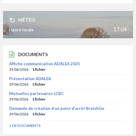
MÉTÉO
17:04
Heure locale
DOCUMENTS
Affiche communication ADALEA 2025
29/06/2026
1 fichier
Présentation ADALEA
29/06/2026
1 fichier
Mutuelles partenaires LCBC
29/06/2026
1 fichier
Demande de création d’un point d’arrêt BreizhGo
29/06/2026
1 fichier
+ DE DOCUMENTS