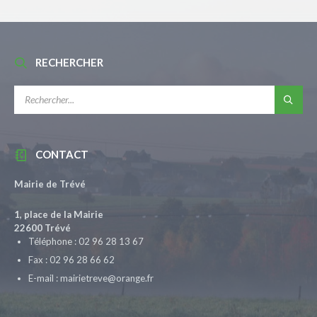
RECHERCHER
RECHERCHE:
CONTACT
Mairie de Trévé
1, place de la Mairie
22600 Trévé
Téléphone : 02 96 28 13 67
Fax : 02 96 28 66 62
E-mail : mairietreve@orange.fr