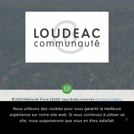
Email
© 2020 Mairie de Treve 22600 - tous droits réservés.
Mentions légales
Création:
phm-consultant
Nous utilisons des cookies pour vous garantir la meilleure
expérience sur notre site web. Si vous continuez à utiliser ce
site, nous supposerons que vous en êtes satisfait.
Ok