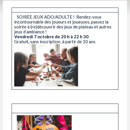
­ ­ ­ SOIRÉE JEUX ADO/ADULTE ! ­ Rendez-vous
incontournable des joueurs et joueuses, passez la
soirée à (re)découvrir des jeux de plateau et autres
jeux d’ambiance !
Vendredi 7 octobre de 20 h à 22 h 30
Gratuit, sans inscription, à partir de 10 ans ­ ­
­ ­ ­ ­