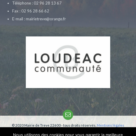
Téléphone : 02 96 28 13 67
Fax : 02 96 28 66 62
E-mail : mairietreve@orange.fr
Email
© 2020 Mairie de Treve 22600 - tous droits réservés.
Mentions légales
Création:
phm-consultant
Nous utilisons des cookies pour vous garantir la meilleure