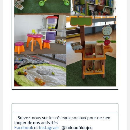
­ ­ ­ ­
­ ­ ­ ­ Suivez-nous sur les réseaux sociaux pour ne rien
louper de nos activités
Facebook
et
Instagram
: @ludoaufildujeu ­ ­ ­ ­