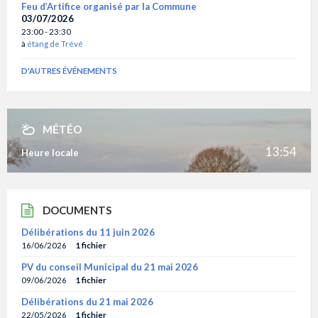
Feu d’Artifice organisé par la Commune
03/07/2026
23:00 - 23:30
à
étang de Trévé
D'AUTRES ÉVÉNEMENTS
MÉTÉO
13:54
Heure locale
DOCUMENTS
Délibérations du 11 juin 2026
16/06/2026
1 fichier
PV du conseil Municipal du 21 mai 2026
09/06/2026
1 fichier
Délibérations du 21 mai 2026
22/05/2026
1 fichier