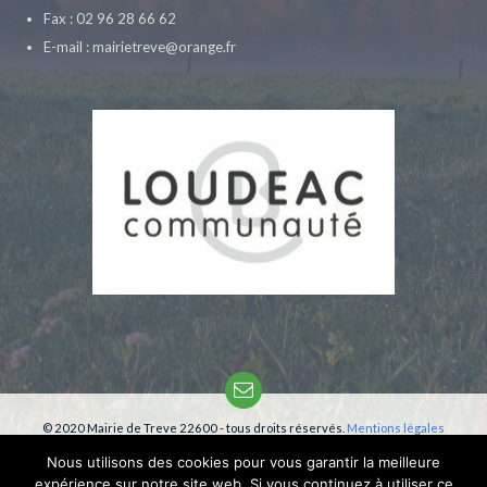
Fax : 02 96 28 66 62
E-mail : mairietreve@orange.fr
Email
© 2020 Mairie de Treve 22600 - tous droits réservés.
Mentions légales
Création:
phm-consultant
Nous utilisons des cookies pour vous garantir la meilleure
expérience sur notre site web. Si vous continuez à utiliser ce