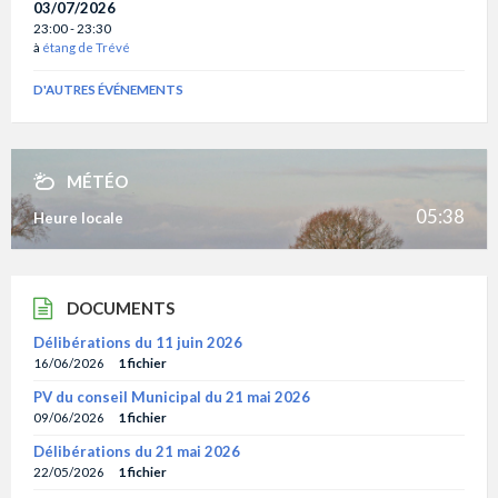
03/07/2026
23:00 - 23:30
à
étang de Trévé
D'AUTRES ÉVÉNEMENTS
MÉTÉO
05:38
Heure locale
DOCUMENTS
Délibérations du 11 juin 2026
16/06/2026
1 fichier
PV du conseil Municipal du 21 mai 2026
09/06/2026
1 fichier
Délibérations du 21 mai 2026
22/05/2026
1 fichier