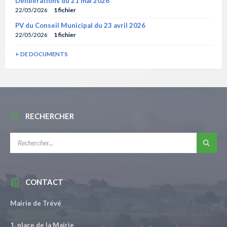
Délibérations du 21 mai 2026
22/05/2026
1 fichier
PV du Conseil Municipal du 23 avril 2026
22/05/2026
1 fichier
+ DE DOCUMENTS
RECHERCHER
RECHERCHE:
CONTACT
Mairie de Trévé
1, place de la Mairie