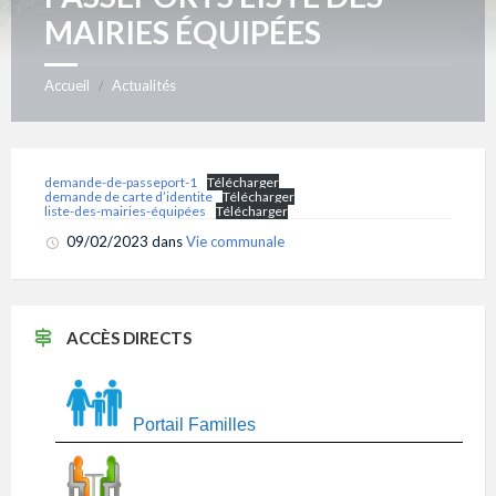
MAIRIES ÉQUIPÉES
Accueil
Actualités
/
demande-de-passeport-1
Télécharger
demande de carte d’identite
Télécharger
liste-des-mairies-équipées
Télécharger
09/02/2023
dans
Vie communale
ACCÈS DIRECTS
Portail Familles