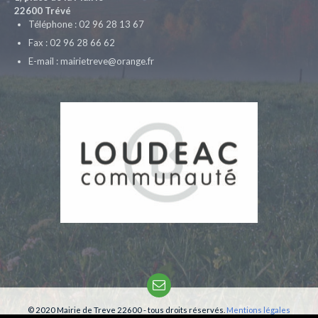
22600 Trévé
Téléphone : 02 96 28 13 67
Fax : 02 96 28 66 62
E-mail : mairietreve@orange.fr
Email
© 2020 Mairie de Treve 22600 - tous droits réservés.
Mentions légales