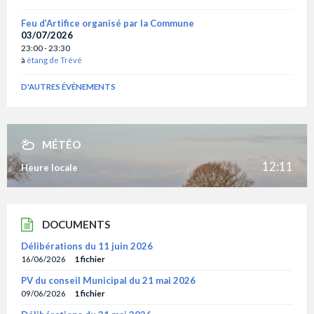
Feu d’Artifice organisé par la Commune
03/07/2026
23:00 - 23:30
à
étang de Trévé
D'AUTRES ÉVÉNEMENTS
MÉTÉO
12:11
Heure locale
DOCUMENTS
Délibérations du 11 juin 2026
16/06/2026
1 fichier
PV du conseil Municipal du 21 mai 2026
09/06/2026
1 fichier