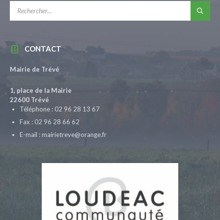
RECHERCHE:
CONTACT
Mairie de Trévé
1, place de la Mairie
22600 Trévé
Téléphone : 02 96 28 13 67
Fax : 02 96 28 66 62
E-mail : mairietreve@orange.fr