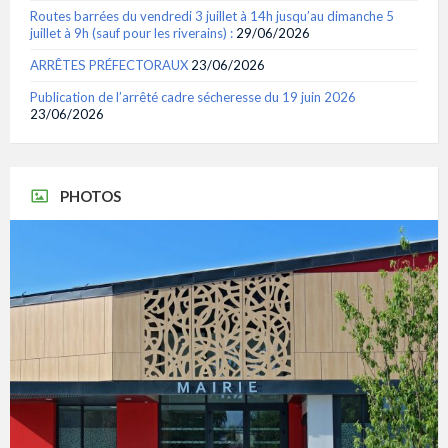
Routes barrées du vendredi 3 juillet à 14h jusqu’au dimanche 5
juillet à 9h (sauf pour les riverains) :
29/06/2026
ARRÊTES PRÉFECTORAUX
23/06/2026
Publication de l’arrêté cadre sécheresse du 19 juin 2026
23/06/2026
PHOTOS