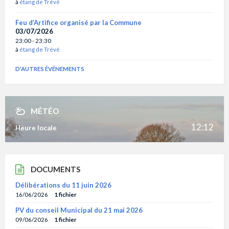
à
étang de Trévé
Feu d’Artifice organisé par la Commune
03/07/2026
23:00 - 23:30
à
étang de Trévé
D'AUTRES ÉVÉNEMENTS
MÉTÉO
12:12
Heure locale
DOCUMENTS
Délibérations du 11 juin 2026
16/06/2026
1 fichier
PV du conseil Municipal du 21 mai 2026
09/06/2026
1 fichier