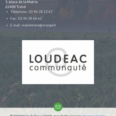
1, place de la Mairie
22600 Trévé
Téléphone : 02 96 28 13 67
Fax : 02 96 28 66 62
E-mail : mairietreve@orange.fr
Email
© 2020 Mairie de Treve 22600 - tous droits réservés.
Mentions légales