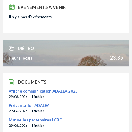
ÉVÉNEMENTS À VENIR
Il n'y a pas d'événements
MÉTÉO
23:35
Heure locale
DOCUMENTS
Affiche communication ADALEA 2025
29/06/2026
1 fichier
Présentation ADALEA
29/06/2026
1 fichier
Mutuelles partenaires LCBC
29/06/2026
1 fichier