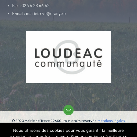
Fax : 02 96 28 66 62
E-mail : mairietreve@orange.fr
Email
© 2020 Mairie de Treve 22600 - tous droits réservés.
Mentions légales
Création:
phm-consultant
Nous utilisons des cookies pour vous garantir la meilleure
expérience sur notre site web. Si vous continuez à utiliser ce