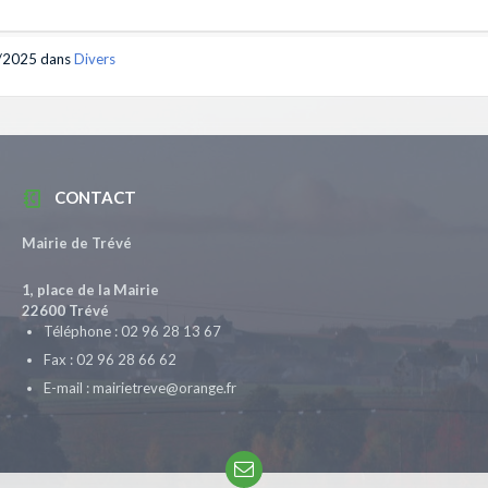
/2025
dans
Divers
CONTACT
Mairie de Trévé
1, place de la Mairie
22600 Trévé
Téléphone : 02 96 28 13 67
Fax : 02 96 28 66 62
E-mail : mairietreve@orange.fr
Email