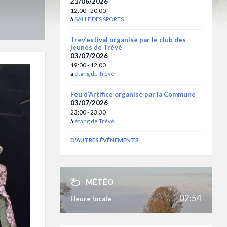
21/06/2026
12:00 - 20:00
à
SALLE DES SPORTS
Trev’estival organisé par le club des
jeunes de Trévé
03/07/2026
19:00 - 12:00
à
étang de Trévé
Feu d’Artifice organisé par la Commune
03/07/2026
23:00 - 23:30
à
étang de Trévé
D'AUTRES ÉVÉNEMENTS
MÉTÉO
02:54
Heure locale