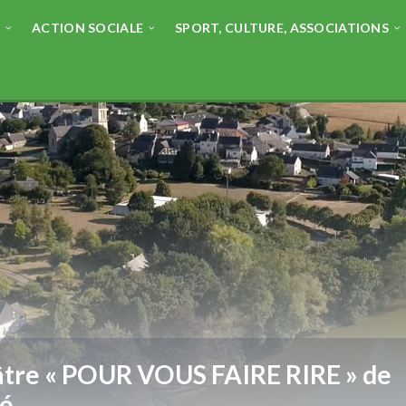
E
ACTION SOCIALE
SPORT, CULTURE, ASSOCIATIONS
tre « POUR VOUS FAIRE RIRE » de
vé