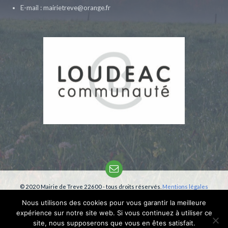
E-mail : mairietreve@orange.fr
Email
© 2020 Mairie de Treve 22600 - tous droits réservés.
Mentions légales
Création:
phm-consultant
Nous utilisons des cookies pour vous garantir la meilleure
expérience sur notre site web. Si vous continuez à utiliser ce
site, nous supposerons que vous en êtes satisfait.