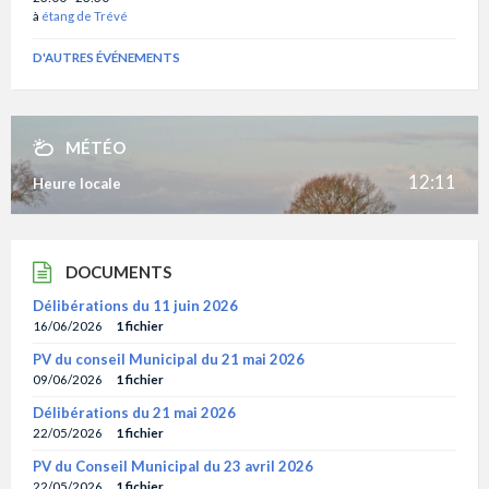
à
étang de Trévé
D'AUTRES ÉVÉNEMENTS
MÉTÉO
12:11
Heure locale
DOCUMENTS
Délibérations du 11 juin 2026
16/06/2026
1 fichier
PV du conseil Municipal du 21 mai 2026
09/06/2026
1 fichier
Délibérations du 21 mai 2026
22/05/2026
1 fichier
PV du Conseil Municipal du 23 avril 2026
22/05/2026
1 fichier