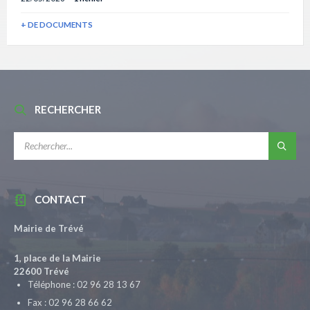
+ DE DOCUMENTS
RECHERCHER
RECHERCHE:
CONTACT
Mairie de Trévé
1, place de la Mairie
22600 Trévé
Téléphone : 02 96 28 13 67
Fax : 02 96 28 66 62