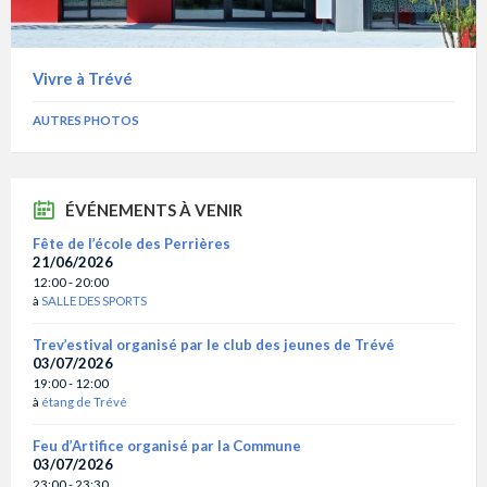
Vivre à Trévé
AUTRES PHOTOS
ÉVÉNEMENTS À VENIR
Fête de l’école des Perrières
21/06/2026
12:00 - 20:00
à
SALLE DES SPORTS
Trev’estival organisé par le club des jeunes de Trévé
03/07/2026
19:00 - 12:00
à
étang de Trévé
Feu d’Artifice organisé par la Commune
03/07/2026
23:00 - 23:30