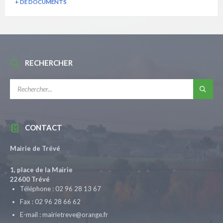
+ DE DOCUMENTS
RECHERCHER
RECHERCHE:
CONTACT
Mairie de Trévé
1, place de la Mairie
22600 Trévé
Téléphone : 02 96 28 13 67
Fax : 02 96 28 66 62
E-mail : mairietreve@orange.fr