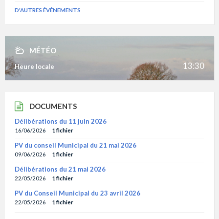
D'AUTRES ÉVÉNEMENTS
MÉTÉO
13:30
Heure locale
DOCUMENTS
Délibérations du 11 juin 2026
16/06/2026
1 fichier
PV du conseil Municipal du 21 mai 2026
09/06/2026
1 fichier
Délibérations du 21 mai 2026
22/05/2026
1 fichier
PV du Conseil Municipal du 23 avril 2026
22/05/2026
1 fichier