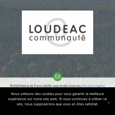
Email
© 2020 Mairie de Treve 22600 - tous droits réservés.
Mentions légales
Création:
phm-consultant
Nous utilisons des cookies pour vous garantir la meilleure
expérience sur notre site web. Si vous continuez à utiliser ce
site, nous supposerons que vous en êtes satisfait.
Ok