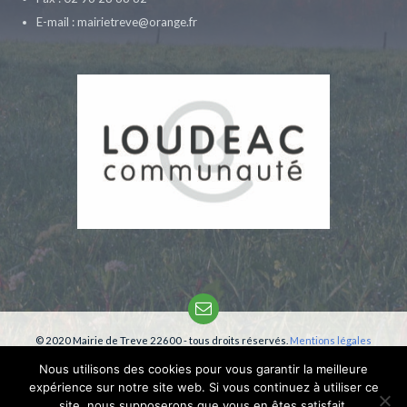
E-mail : mairietreve@orange.fr
Email
© 2020 Mairie de Treve 22600 - tous droits réservés.
Mentions légales
Création:
phm-consultant
Nous utilisons des cookies pour vous garantir la meilleure
expérience sur notre site web. Si vous continuez à utiliser ce
site, nous supposerons que vous en êtes satisfait.