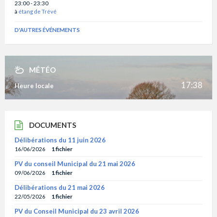
23:00 - 23:30
à
étang de Trévé
D'AUTRES ÉVÉNEMENTS
MÉTÉO
17:38
Heure locale
DOCUMENTS
Délibérations du 11 juin 2026
16/06/2026
1 fichier
PV du conseil Municipal du 21 mai 2026
09/06/2026
1 fichier
Délibérations du 21 mai 2026
22/05/2026
1 fichier
PV du Conseil Municipal du 23 avril 2026