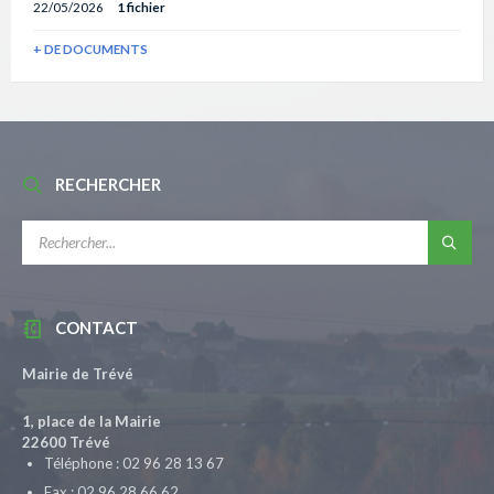
22/05/2026
1 fichier
+ DE DOCUMENTS
RECHERCHER
RECHERCHE:
CONTACT
Mairie de Trévé
1, place de la Mairie
22600 Trévé
Téléphone : 02 96 28 13 67
Fax : 02 96 28 66 62