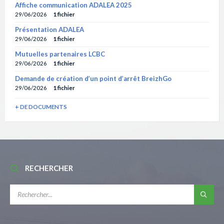
Affiche communication ADALEA 2025
29/06/2026
1 fichier
Présentation ADALEA
29/06/2026
1 fichier
Mutuelles partenaires LCBC
29/06/2026
1 fichier
Demande de création d’un point d’arrêt BreizhGo
29/06/2026
1 fichier
+ DE DOCUMENTS
RECHERCHER
RECHERCHE: