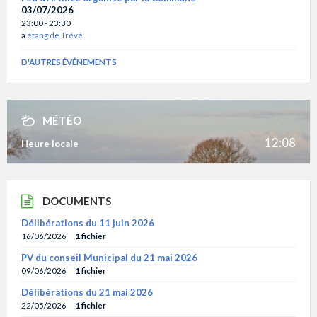
03/07/2026
23:00 - 23:30
à
étang de Trévé
D'AUTRES ÉVÉNEMENTS
MÉTÉO
12:08
Heure locale
DOCUMENTS
Délibérations du 11 juin 2026
16/06/2026
1 fichier
PV du conseil Municipal du 21 mai 2026
09/06/2026
1 fichier
Délibérations du 21 mai 2026
22/05/2026
1 fichier