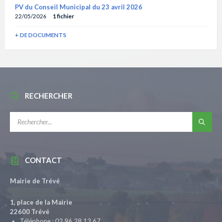
PV du Conseil Municipal du 23 avril 2026
22/05/2026
1 fichier
+ DE DOCUMENTS
RECHERCHER
RECHERCHE:
CONTACT
Mairie de Trévé
1, place de la Mairie
22600 Trévé
Téléphone : 02 96 28 13 67