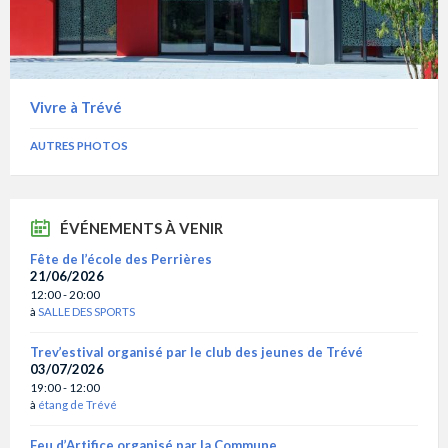
Vivre à Trévé
AUTRES PHOTOS
ÉVÉNEMENTS À VENIR
Fête de l’école des Perrières
21/06/2026
12:00 - 20:00
à
SALLE DES SPORTS
Trev’estival organisé par le club des jeunes de Trévé
03/07/2026
19:00 - 12:00
à
étang de Trévé
Feu d’Artifice organisé par la Commune