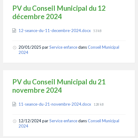
PV du Conseil Municipal du 12
décembre 2024
Attachments
File
12-seance-du-11-decembre-2024.docx
53 kB
size:
20/01/2025
par
Service enfance
dans
Conseil Municipal
2024
PV du Conseil Municipal du 21
novembre 2024
Attachments
File
11-seance-du-21-novembre-2024.docx
128 kB
size:
12/12/2024
par
Service enfance
dans
Conseil Municipal
2024