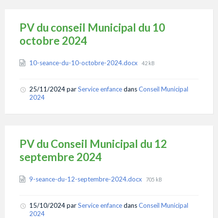
PV du conseil Municipal du 10
octobre 2024
Attachments
File
10-seance-du-10-octobre-2024.docx
42 kB
size:
25/11/2024
par
Service enfance
dans
Conseil Municipal
2024
PV du Conseil Municipal du 12
septembre 2024
Attachments
File
9-seance-du-12-septembre-2024.docx
705 kB
size:
15/10/2024
par
Service enfance
dans
Conseil Municipal
2024