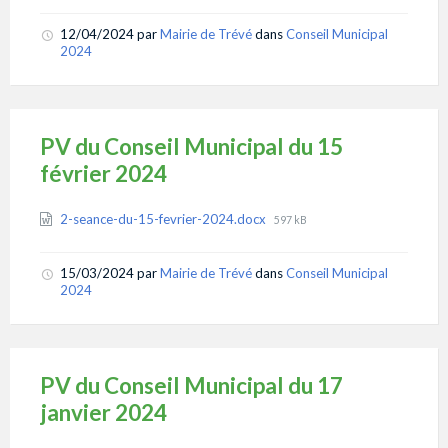
12/04/2024
par
Mairie de Trévé
dans
Conseil Municipal
2024
PV du Conseil Municipal du 15
février 2024
Attachments
File
2-seance-du-15-fevrier-2024.docx
597 kB
size:
15/03/2024
par
Mairie de Trévé
dans
Conseil Municipal
2024
PV du Conseil Municipal du 17
janvier 2024