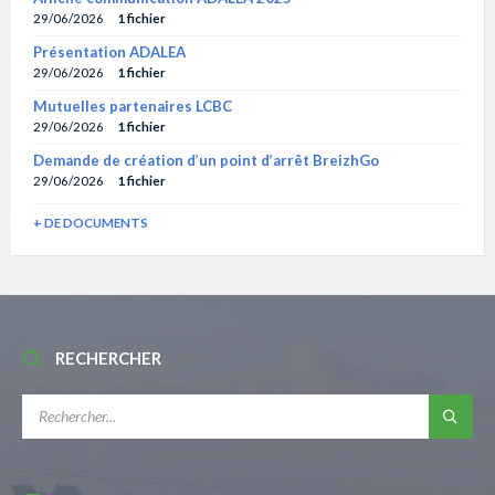
29/06/2026
1 fichier
Présentation ADALEA
29/06/2026
1 fichier
Mutuelles partenaires LCBC
29/06/2026
1 fichier
Demande de création d’un point d’arrêt BreizhGo
29/06/2026
1 fichier
+ DE DOCUMENTS
RECHERCHER
RECHERCHE: