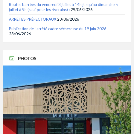
Routes barrées du vendredi 3 juillet à 14h jusqu’au dimanche 5
juillet à 9h (sauf pour les riverains) :
29/06/2026
ARRÊTES PRÉFECTORAUX
23/06/2026
Publication de l’arrêté cadre sécheresse du 19 juin 2026
23/06/2026
PHOTOS