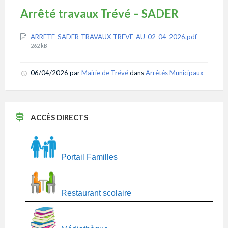
Arrêté travaux Trévé – SADER
Attachments
File
ARRETE-SADER-TRAVAUX-TREVE-AU-02-04-2026.pdf
size:
262 kB
06/04/2026
par
Mairie de Trévé
dans
Arrêtés Municipaux
ACCÈS DIRECTS
Portail Familles
Restaurant scolaire