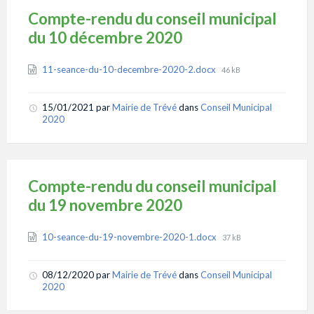
Compte-rendu du conseil municipal
du 10 décembre 2020
Attachments
File
11-seance-du-10-decembre-2020-2.docx
46 kB
size:
15/01/2021
par
Mairie de Trévé
dans
Conseil Municipal
2020
Compte-rendu du conseil municipal
du 19 novembre 2020
Attachments
File
10-seance-du-19-novembre-2020-1.docx
37 kB
size:
08/12/2020
par
Mairie de Trévé
dans
Conseil Municipal
2020