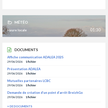
MÉTÉO
01:30
Heure locale
DOCUMENTS
Affiche communication ADALEA 2025
29/06/2026
1 fichier
Présentation ADALEA
29/06/2026
1 fichier
Mutuelles partenaires LCBC
29/06/2026
1 fichier
Demande de création d’un point d’arrêt BreizhGo
29/06/2026
1 fichier
+ DE DOCUMENTS