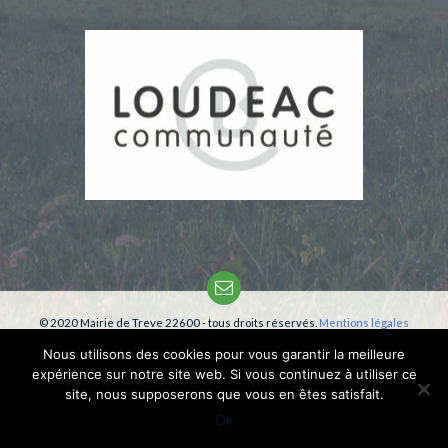
Email
© 2020 Mairie de Treve 22600 - tous droits réservés.
Mentions légales
Création:
phm-consultant
Nous utilisons des cookies pour vous garantir la meilleure
expérience sur notre site web. Si vous continuez à utiliser ce
site, nous supposerons que vous en êtes satisfait.
Ok