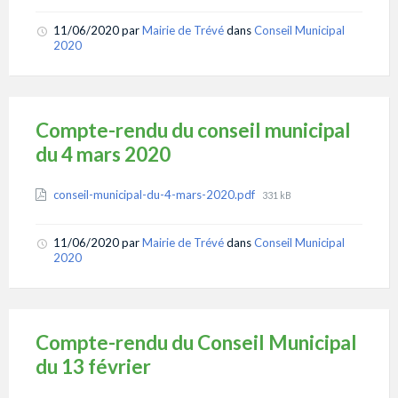
11/06/2020
par
Mairie de Trévé
dans
Conseil Municipal
2020
Compte-rendu du conseil municipal
du 4 mars 2020
Attachments
File
conseil-municipal-du-4-mars-2020.pdf
331 kB
size:
11/06/2020
par
Mairie de Trévé
dans
Conseil Municipal
2020
Compte-rendu du Conseil Municipal
du 13 février