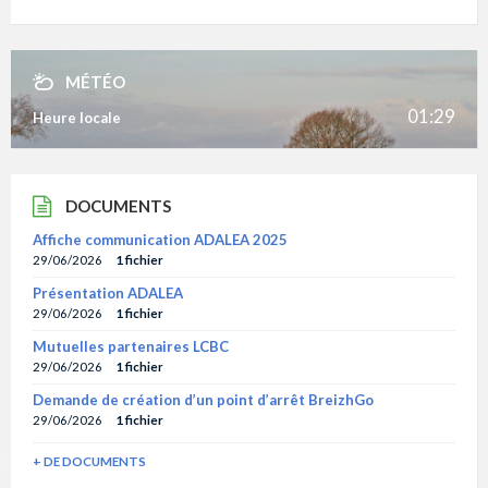
MÉTÉO
01:29
Heure locale
DOCUMENTS
Affiche communication ADALEA 2025
29/06/2026
1 fichier
Présentation ADALEA
29/06/2026
1 fichier
Mutuelles partenaires LCBC
29/06/2026
1 fichier
Demande de création d’un point d’arrêt BreizhGo
29/06/2026
1 fichier
+ DE DOCUMENTS