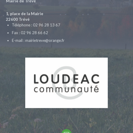
Mairie de Trévé
1, place de la Mairie
22600 Trévé
Téléphone : 02 96 28 13 67
Fax : 02 96 28 66 62
E-mail : mairietreve@orange.fr
Email