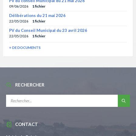
PV du conseil Municipal du 21 mai 2026
09/06/2026
1 fichier
Délibérations du 21 mai 2026
22/05/2026
1 fichier
PV du Conseil Municipal du 23 avril 2026
22/05/2026
1 fichier
+ DE DOCUMENTS
RECHERCHER
RECHERCHE:
CONTACT