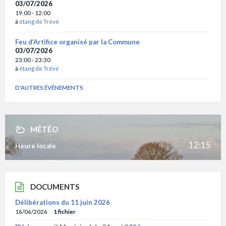
03/07/2026
19:00 - 12:00
à
étang de Trévé
Feu d’Artifice organisé par la Commune
03/07/2026
23:00 - 23:30
à
étang de Trévé
D'AUTRES ÉVÉNEMENTS
MÉTÉO
12:15
Heure locale
DOCUMENTS
Délibérations du 11 juin 2026
16/06/2026
1 fichier