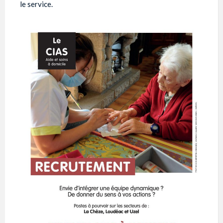
le service.